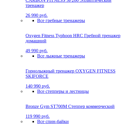
CARBON FITNESS SF200 Эллиптический
тренажер
26 990 руб.
Все гребные тренажеры
Oxygen Fitness Typhoon HRC Гребной тренажер
домашний
49 990 руб.
Все лыжные тренажеры
Горнолыжный тренажер OXYGEN FITNESS
SKIFORCE
140 990 руб.
Все степперы и лестницы
Bronze Gym ST700M Степпер коммерческий
119 990 руб.
Все спин-байки