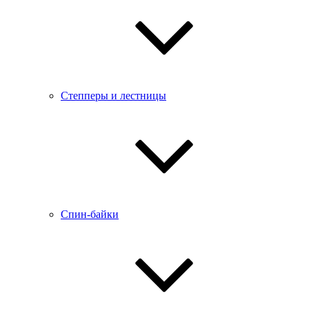
Степперы и лестницы
Спин-байки