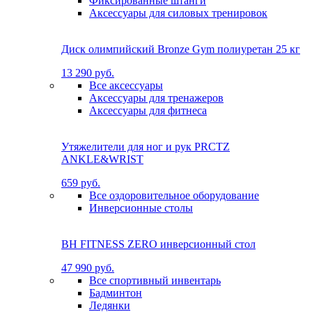
Фиксированные штанги
Аксессуары для силовых тренировок
Диск олимпийский Bronze Gym полиуретан 25 кг
13 290 руб.
Все аксессуары
Аксессуары для тренажеров
Аксессуары для фитнеса
Утяжелители для ног и рук PRCTZ
ANKLE&WRIST
659 руб.
Все оздоровительное оборудование
Инверсионные столы
BH FITNESS ZERO инверсионный стол
47 990 руб.
Все спортивный инвентарь
Бадминтон
Ледянки