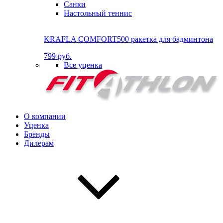
Санки
Настольный теннис
KRAFLA COMFORT500 ракетка для бадминтона
799 руб.
Все уценка
О компании
Уценка
Бренды
Дилерам