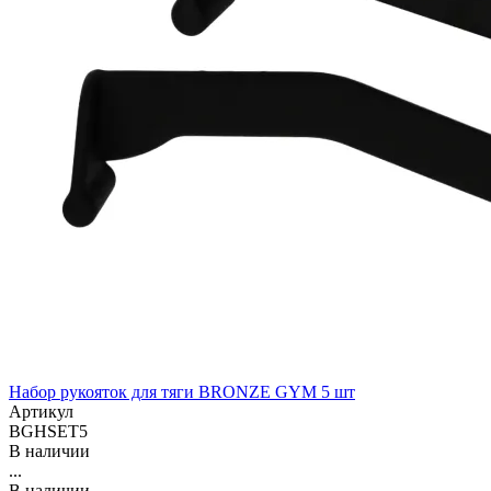
Набор рукояток для тяги BRONZE GYM 5 шт
Артикул
BGHSET5
В наличии
...
В наличии