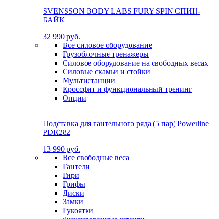
SVENSSON BODY LABS FURY SPIN СПИН-
БАЙК
32 990 руб.
Все силовое оборудование
Грузоблочные тренажеры
Силовое оборудование на свободных весах
Силовые скамьи и стойки
Мультистанции
Кроссфит и функциональный тренинг
Опции
Подставка для гантельного ряда (5 пар) Powerline
PDR282
13 990 руб.
Все свободные веса
Гантели
Гири
Грифы
Диски
Замки
Рукоятки