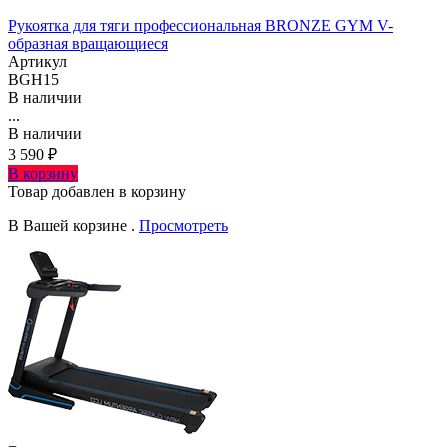
Рукоятка для тяги профессиональная BRONZE GYM V-
образная вращающиеся
Артикул
BGH15
В наличии
...
В наличии
3 590 ₽
В корзину
Товар добавлен в корзину
В Вашей корзине
.
Просмотреть
−