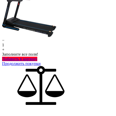
−
1
+
Заполните все поля!
Добавить в корзину
Продолжить покупки