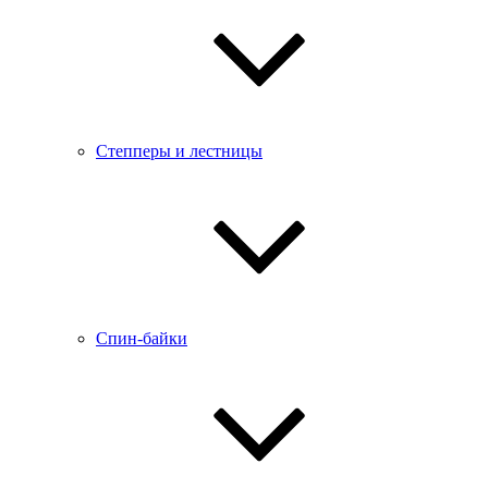
Степперы и лестницы
Спин-байки