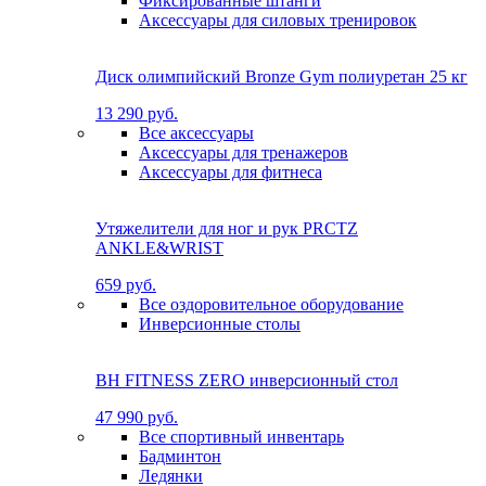
Фиксированные штанги
Аксессуары для силовых тренировок
Диск олимпийский Bronze Gym полиуретан 25 кг
13 290 руб.
Все аксессуары
Аксессуары для тренажеров
Аксессуары для фитнеса
Утяжелители для ног и рук PRCTZ
ANKLE&WRIST
659 руб.
Все оздоровительное оборудование
Инверсионные столы
BH FITNESS ZERO инверсионный стол
47 990 руб.
Все спортивный инвентарь
Бадминтон
Ледянки