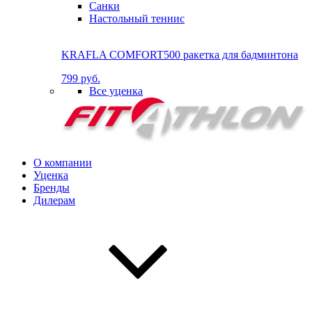
Санки
Настольный теннис
KRAFLA COMFORT500 ракетка для бадминтона
799 руб.
Все уценка
О компании
Уценка
Бренды
Дилерам