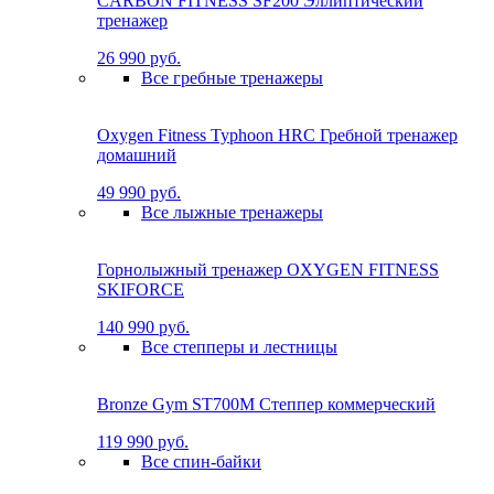
CARBON FITNESS SF200 Эллиптический
тренажер
26 990 руб.
Все гребные тренажеры
Oxygen Fitness Typhoon HRC Гребной тренажер
домашний
49 990 руб.
Все лыжные тренажеры
Горнолыжный тренажер OXYGEN FITNESS
SKIFORCE
140 990 руб.
Все степперы и лестницы
Bronze Gym ST700M Степпер коммерческий
119 990 руб.
Все спин-байки