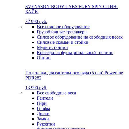
SVENSSON BODY LABS FURY SPIN СПИН-
БАЙК
32 990 руб.
Все силовое оборудование
Грузоблочные тренажеры
Силовое оборудование на свободных весах
Силовые скамьи и стойки
Мультистанции
Кроссфит и функциональный тренинг
Опции
Подставка для гантельного ряда (5 пар) Powerline
PDR282
13 990 руб.
Все свободные веса
Гантели
Гири
Грифы
Диски
Замки
Рукоятки