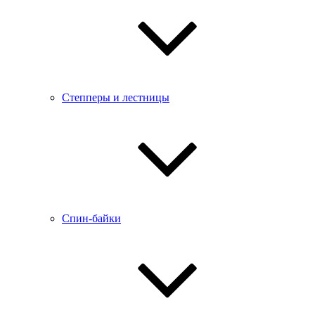
Степперы и лестницы
Спин-байки