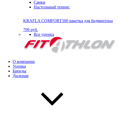
Санки
Настольный теннис
KRAFLA COMFORT500 ракетка для бадминтона
799 руб.
Все уценка
О компании
Уценка
Бренды
Дилерам