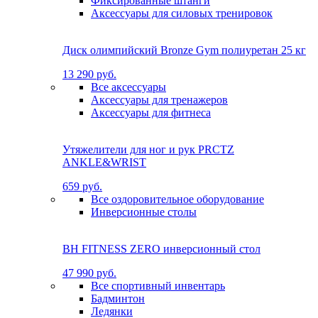
Фиксированные штанги
Аксессуары для силовых тренировок
Диск олимпийский Bronze Gym полиуретан 25 кг
13 290 руб.
Все аксессуары
Аксессуары для тренажеров
Аксессуары для фитнеса
Утяжелители для ног и рук PRCTZ
ANKLE&WRIST
659 руб.
Все оздоровительное оборудование
Инверсионные столы
BH FITNESS ZERO инверсионный стол
47 990 руб.
Все спортивный инвентарь
Бадминтон
Ледянки