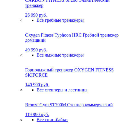
CARBON FITNESS SF200 Эллиптический
тренажер
26 990 руб.
Все гребные тренажеры
Oxygen Fitness Typhoon HRC Гребной тренажер
домашний
49 990 руб.
Все лыжные тренажеры
Горнолыжный тренажер OXYGEN FITNESS
SKIFORCE
140 990 руб.
Все степперы и лестницы
Bronze Gym ST700M Степпер коммерческий
119 990 руб.
Все спин-байки