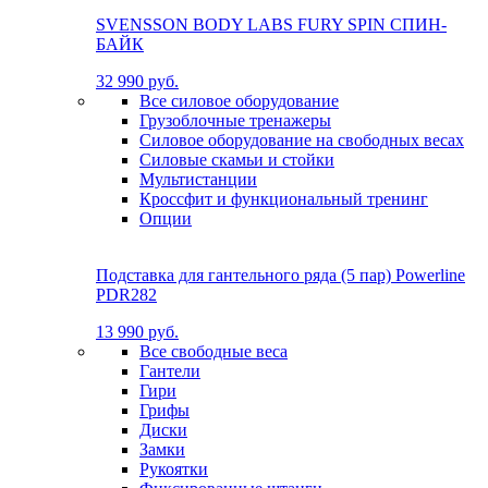
SVENSSON BODY LABS FURY SPIN СПИН-
БАЙК
32 990 руб.
Все силовое оборудование
Грузоблочные тренажеры
Силовое оборудование на свободных весах
Силовые скамьи и стойки
Мультистанции
Кроссфит и функциональный тренинг
Опции
Подставка для гантельного ряда (5 пар) Powerline
PDR282
13 990 руб.
Все свободные веса
Гантели
Гири
Грифы
Диски
Замки
Рукоятки