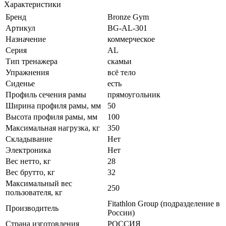
Характеристики
Бренд
Bronze Gym
Артикул
BG-AL-301
Назначение
коммерческое
Серия
AL
Тип тренажера
скамьи
Упражнения
всё тело
Сиденье
есть
Профиль сечения рамы
прямоугольник
Ширина профиля рамы, мм
50
Высота профиля рамы, мм
100
Максимальная нагрузка, кг
350
Складывание
Нет
Электроника
Нет
Вес нетто, кг
28
Вес брутто, кг
32
Максимальный вес
250
пользователя, кг
Fitathlon Group (подразделение в
Производитель
России)
Страна изготовления
РОССИЯ