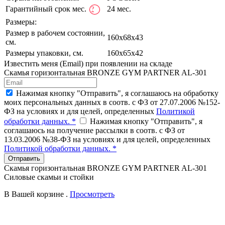
Гарантийный срок мес.
24 мес.
?
Размеры:
Размер в рабочем состоянии,
160х68x43
см.
Размеры упаковки, см.
160х65x42
Известить меня (Email) при появлении на складе
Скамья горизонтальная BRONZE GYM PARTNER AL-301
Нажимая кнопку "Отправить", я соглашаюсь на обработку
моих персональных данных в соотв. с ФЗ от 27.07.2006 №152-
ФЗ на условиях и для целей, определенных
Политикой
обработки данных. *
Нажимая кнопку "Отправить", я
соглашаюсь на получение рассылки в соотв. с ФЗ от
13.03.2006 №38-ФЗ на условиях и для целей, определенных
Политикой обработки данных. *
Отправить
Скамья горизонтальная BRONZE GYM PARTNER AL-301
Силовые скамьи и стойки
В Вашей корзине
.
Просмотреть