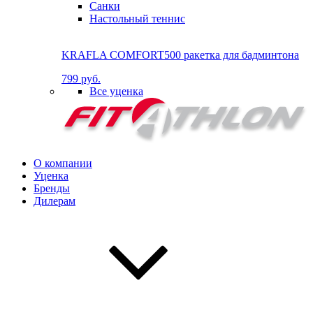
Санки
Настольный теннис
KRAFLA COMFORT500 ракетка для бадминтона
799 руб.
Все уценка
О компании
Уценка
Бренды
Дилерам