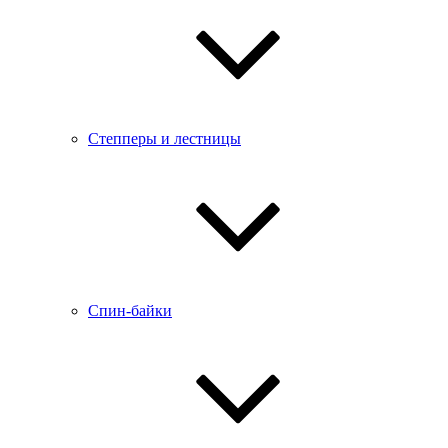
Степперы и лестницы
Спин-байки