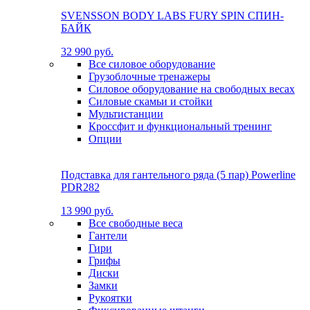
SVENSSON BODY LABS FURY SPIN СПИН-
БАЙК
32 990 руб.
Все силовое оборудование
Грузоблочные тренажеры
Силовое оборудование на свободных весах
Силовые скамьи и стойки
Мультистанции
Кроссфит и функциональный тренинг
Опции
Подставка для гантельного ряда (5 пар) Powerline
PDR282
13 990 руб.
Все свободные веса
Гантели
Гири
Грифы
Диски
Замки
Рукоятки