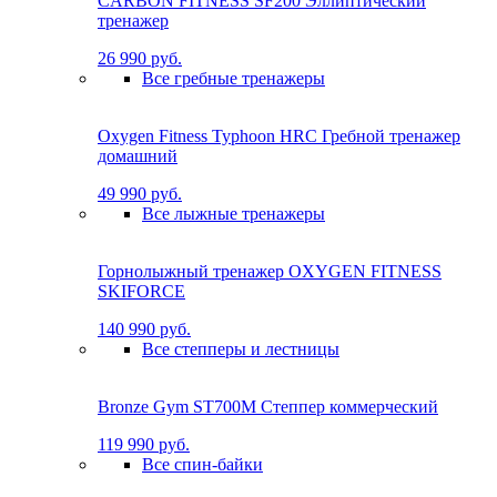
CARBON FITNESS SF200 Эллиптический
тренажер
26 990 руб.
Все гребные тренажеры
Oxygen Fitness Typhoon HRC Гребной тренажер
домашний
49 990 руб.
Все лыжные тренажеры
Горнолыжный тренажер OXYGEN FITNESS
SKIFORCE
140 990 руб.
Все степперы и лестницы
Bronze Gym ST700M Степпер коммерческий
119 990 руб.
Все спин-байки