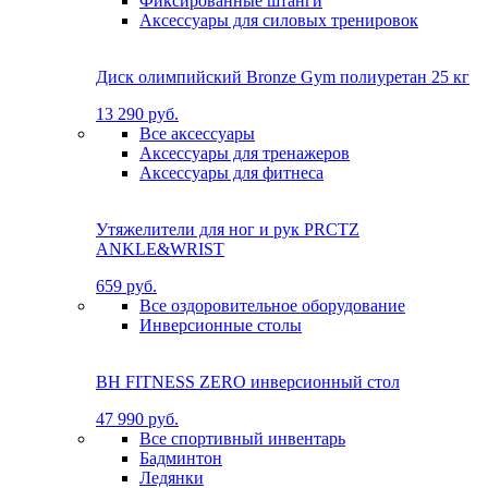
Фиксированные штанги
Аксессуары для силовых тренировок
Диск олимпийский Bronze Gym полиуретан 25 кг
13 290 руб.
Все аксессуары
Аксессуары для тренажеров
Аксессуары для фитнеса
Утяжелители для ног и рук PRCTZ
ANKLE&WRIST
659 руб.
Все оздоровительное оборудование
Инверсионные столы
BH FITNESS ZERO инверсионный стол
47 990 руб.
Все спортивный инвентарь
Бадминтон
Ледянки