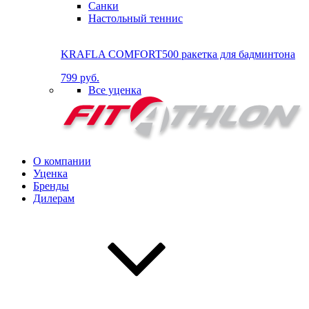
Санки
Настольный теннис
KRAFLA COMFORT500 ракетка для бадминтона
799 руб.
Все уценка
О компании
Уценка
Бренды
Дилерам