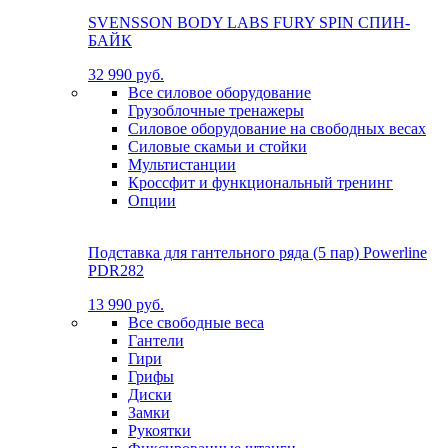
SVENSSON BODY LABS FURY SPIN СПИН-
БАЙК
32 990 руб.
Все силовое оборудование
Грузоблочные тренажеры
Силовое оборудование на свободных весах
Силовые скамьи и стойки
Мультистанции
Кроссфит и функциональный тренинг
Опции
Подставка для гантельного ряда (5 пар) Powerline
PDR282
13 990 руб.
Все свободные веса
Гантели
Гири
Грифы
Диски
Замки
Рукоятки