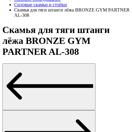
Силовые скамьи и стойки
Скамья для тяги штанги лёжа BRONZE GYM PARTNER
AL-308
Скамья для тяги штанги
лёжа BRONZE GYM
PARTNER AL-308