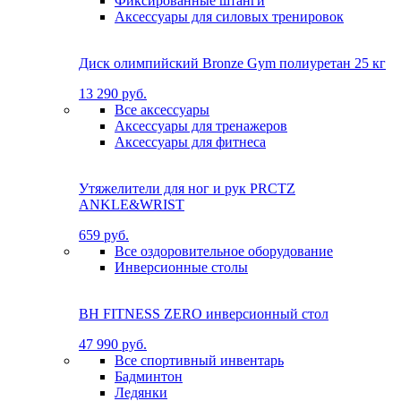
Фиксированные штанги
Аксессуары для силовых тренировок
Диск олимпийский Bronze Gym полиуретан 25 кг
13 290 руб.
Все аксессуары
Аксессуары для тренажеров
Аксессуары для фитнеса
Утяжелители для ног и рук PRCTZ
ANKLE&WRIST
659 руб.
Все оздоровительное оборудование
Инверсионные столы
BH FITNESS ZERO инверсионный стол
47 990 руб.
Все спортивный инвентарь
Бадминтон
Ледянки