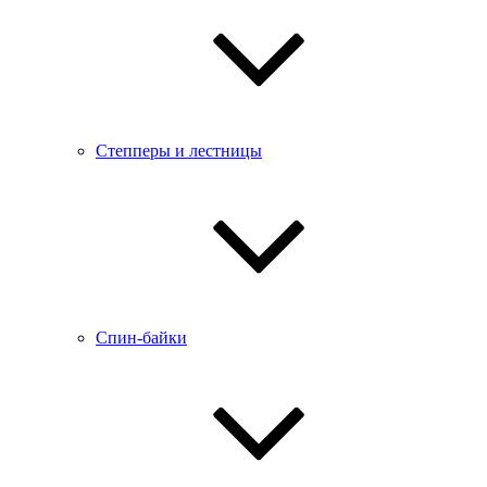
Степперы и лестницы
Спин-байки