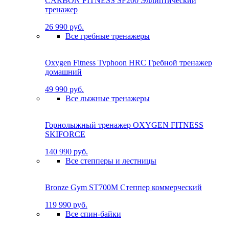
CARBON FITNESS SF200 Эллиптический
тренажер
26 990 руб.
Все гребные тренажеры
Oxygen Fitness Typhoon HRC Гребной тренажер
домашний
49 990 руб.
Все лыжные тренажеры
Горнолыжный тренажер OXYGEN FITNESS
SKIFORCE
140 990 руб.
Все степперы и лестницы
Bronze Gym ST700M Степпер коммерческий
119 990 руб.
Все спин-байки