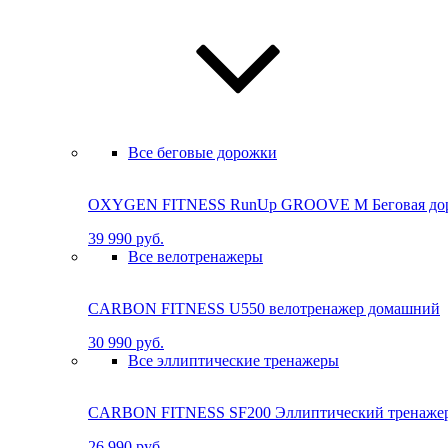
Все беговые дорожки
OXYGEN FITNESS RunUp GROOVE M Бе­го­вая до­ро
39 990 руб.
Все велотренажеры
CARBON FITNESS U550 велотренажер домашний
30 990 руб.
Все эллиптические тренажеры
CARBON FITNESS SF200 Эллиптический тренаже
26 990 руб.