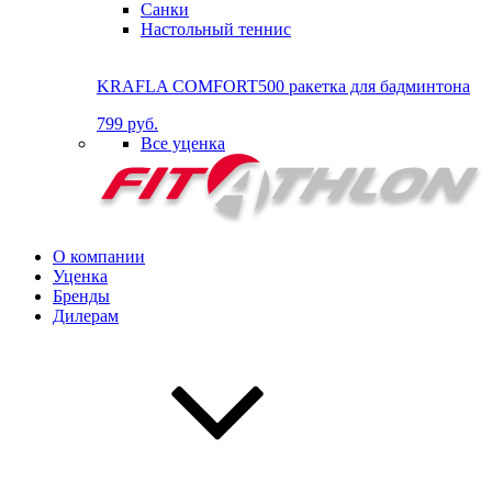
Санки
Настольный теннис
KRAFLA COMFORT500 ракетка для бадминтона
799 руб.
Все уценка
О компании
Уценка
Бренды
Дилерам