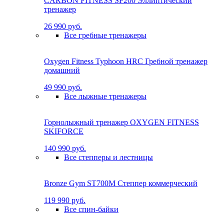
CARBON FITNESS SF200 Эллиптический
тренажер
26 990 руб.
Все гребные тренажеры
Oxygen Fitness Typhoon HRC Гребной тренажер
домашний
49 990 руб.
Все лыжные тренажеры
Горнолыжный тренажер OXYGEN FITNESS
SKIFORCE
140 990 руб.
Все степперы и лестницы
Bronze Gym ST700M Степпер коммерческий
119 990 руб.
Все спин-байки