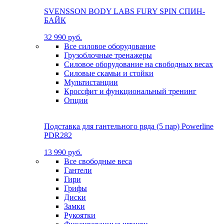
SVENSSON BODY LABS FURY SPIN СПИН-
БАЙК
32 990 руб.
Все силовое оборудование
Грузоблочные тренажеры
Силовое оборудование на свободных весах
Силовые скамьи и стойки
Мультистанции
Кроссфит и функциональный тренинг
Опции
Подставка для гантельного ряда (5 пар) Powerline
PDR282
13 990 руб.
Все свободные веса
Гантели
Гири
Грифы
Диски
Замки
Рукоятки