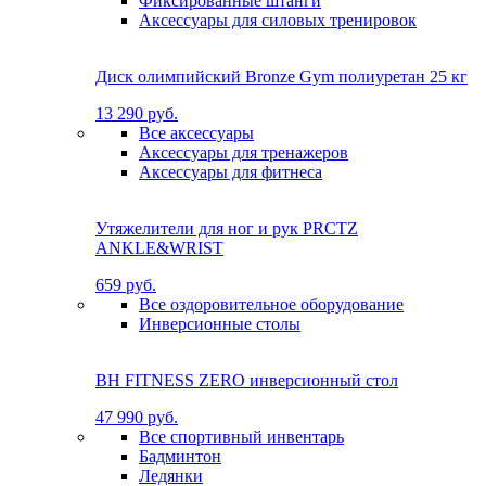
Фиксированные штанги
Аксессуары для силовых тренировок
Диск олимпийский Bronze Gym полиуретан 25 кг
13 290 руб.
Все аксессуары
Аксессуары для тренажеров
Аксессуары для фитнеса
Утяжелители для ног и рук PRCTZ
ANKLE&WRIST
659 руб.
Все оздоровительное оборудование
Инверсионные столы
BH FITNESS ZERO инверсионный стол
47 990 руб.
Все спортивный инвентарь
Бадминтон
Ледянки