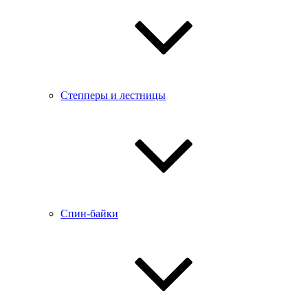
Степперы и лестницы
Спин-байки