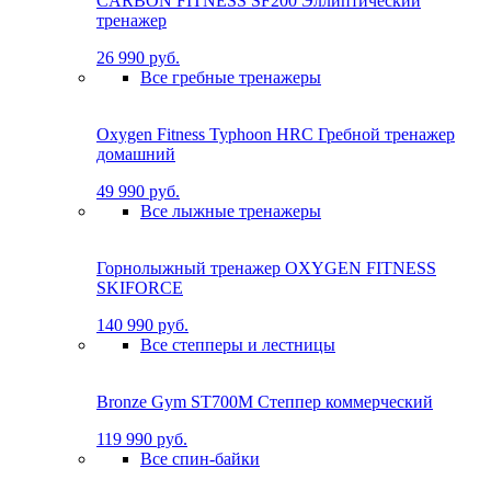
CARBON FITNESS SF200 Эллиптический
тренажер
26 990 руб.
Все гребные тренажеры
Oxygen Fitness Typhoon HRC Гребной тренажер
домашний
49 990 руб.
Все лыжные тренажеры
Горнолыжный тренажер OXYGEN FITNESS
SKIFORCE
140 990 руб.
Все степперы и лестницы
Bronze Gym ST700M Степпер коммерческий
119 990 руб.
Все спин-байки