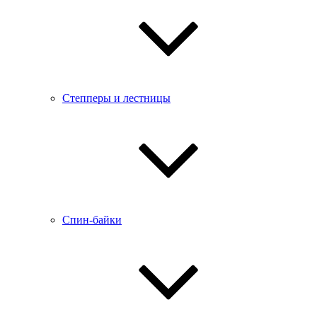
Степперы и лестницы
Спин-байки