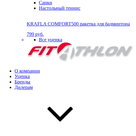
Санки
Настольный теннис
KRAFLA COMFORT500 ракетка для бадминтона
799 руб.
Все уценка
О компании
Уценка
Бренды
Дилерам