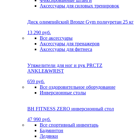
Фиксированные штанги
Аксессуары для силовых тренировок
Диск олимпийский Bronze Gym полиуретан 25 кг
13 290 руб.
Все аксессуары
Аксессуары для тренажеров
Аксессуары для фитнеса
Утяжелители для ног и рук PRCTZ
ANKLE&WRIST
659 руб.
Все оздоровительное оборудование
Инверсионные столы
BH FITNESS ZERO инверсионный стол
47 990 руб.
Все спортивный инвентарь
Бадминтон
Ледянки