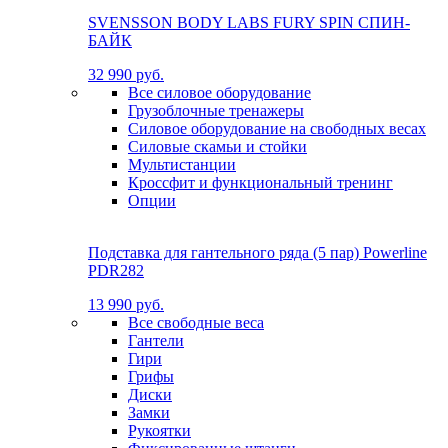
SVENSSON BODY LABS FURY SPIN СПИН-
БАЙК
32 990 руб.
Все силовое оборудование
Грузоблочные тренажеры
Силовое оборудование на свободных весах
Силовые скамьи и стойки
Мультистанции
Кроссфит и функциональный тренинг
Опции
Подставка для гантельного ряда (5 пар) Powerline
PDR282
13 990 руб.
Все свободные веса
Гантели
Гири
Грифы
Диски
Замки
Рукоятки